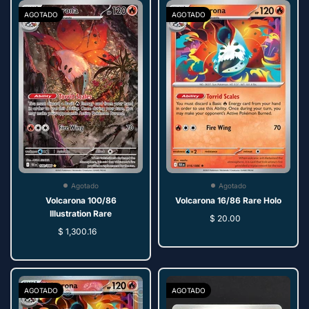
AGOTADO
AGOTADO
Agotado
Agotado
Volcarona 100/86
Volcarona 16/86 Rare Holo
Illustration Rare
$ 20.00
$ 1,300.16
AGOTADO
AGOTADO