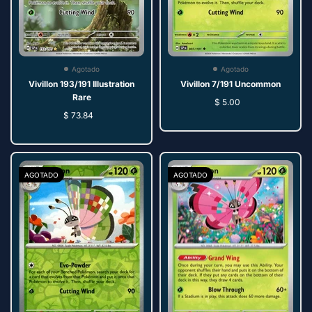
Agotado
Agotado
Vivillon 193/191 Illustration
Vivillon 7/191 Uncommon
Rare
$ 5.00
$ 73.84
AGOTADO
AGOTADO