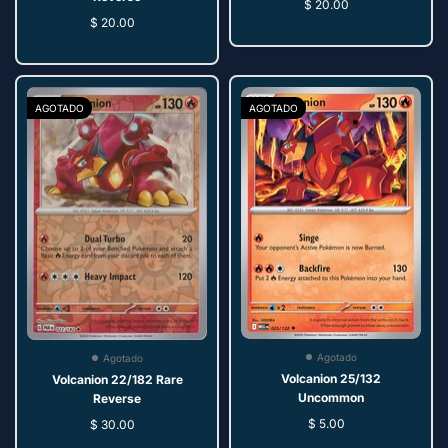
$ 20.00
$ 20.00
AGOTADO
AGOTADO
Agotado
Agotado
Volcanion 25/132
Volcanion 22/182 Rare
Uncommon
Reverse
$ 5.00
$ 30.00