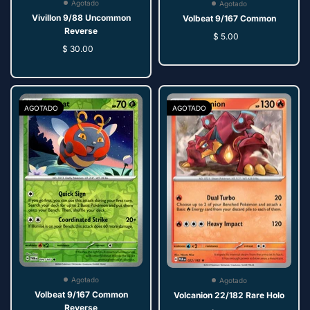
Agotado
Agotado
Vivillon 9/88 Uncommon
Volbeat 9/167 Common
Reverse
$ 5.00
$ 30.00
AGOTADO
AGOTADO
Agotado
Agotado
Volbeat 9/167 Common
Volcanion 22/182 Rare Holo
Reverse