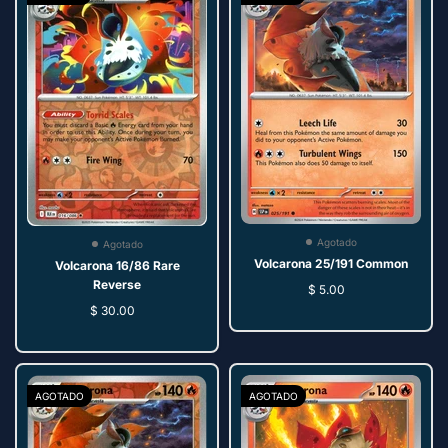
Agotado
Agotado
Volcarona 25/191 Common
Volcarona 16/86 Rare
Reverse
$ 5.00
$ 30.00
AGOTADO
AGOTADO